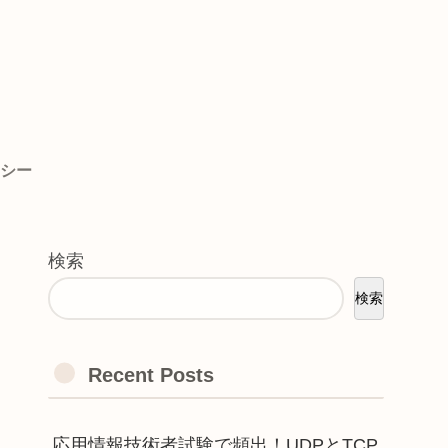
シー
検索
検索
Recent Posts
応用情報技術者試験で頻出！UDPとTCP