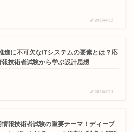
2026/4/12
X推進に不可欠なITシステムの要素とは？応
情報技術者試験から学ぶ設計思想
2026/4/11
用情報技術者試験の重要テーマ！ディープ