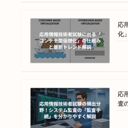
応
化
応
査