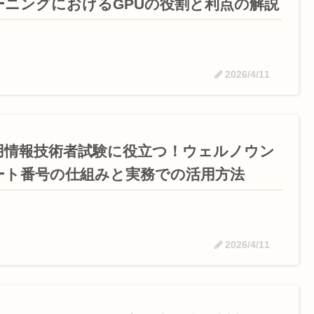
ーニングにおけるGPUの役割と利点の解説
2026/4/11
用情報技術者試験に役立つ！ウェルノウン
ート番号の仕組みと実務での活用方法
2026/4/11