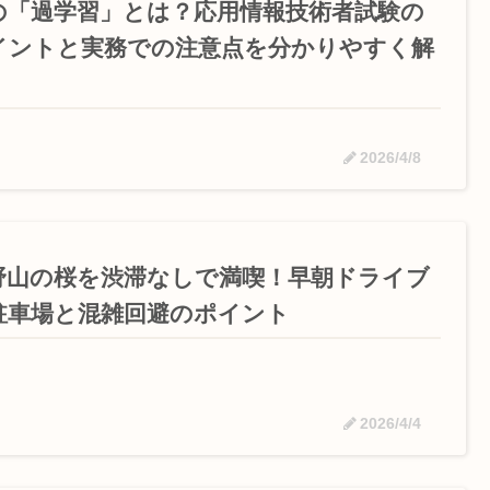
Iの「過学習」とは？応用情報技術者試験の
イントと実務での注意点を分かりやすく解
2026/4/8
野山の桜を渋滞なしで満喫！早朝ドライブ
駐車場と混雑回避のポイント
2026/4/4