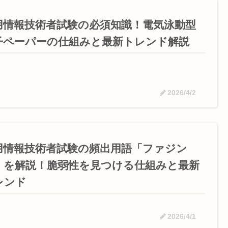
用情報技術者試験の必須知識！電気泳動型
子ペーパーの仕組みと最新トレンド解説
2026/4/2
用情報技術者試験の頻出用語「ファジン
」を解説！脆弱性を見つける仕組みと最新
レンド
2026/4/1