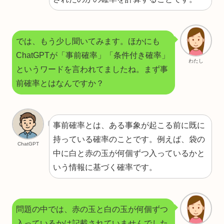
では、もう少し聞いてみます。ほかにも
ChatGPTが「事前確率」「条件付き確率」
わたし
というワードを言われてましたね。まず事
前確率とはなんですか？
事前確率とは、ある事象が起こる前に既に
持っている確率のことです。例えば、袋の
ChatGPT
中に白と赤の玉が何個ずつ入っているかと
いう情報に基づく確率です。
問題の中では、赤の玉と白の玉が何個ずつ
入っているかは記載されていませんでした