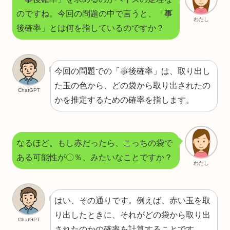
のですね。今回の問題の中で言うと、「事
わたし
後確率」とは何を指しているのですか？
今回の問題での「事後確率」は、取り出し
た玉の色から、どの袋から取り出されたの
ChatGPT
かを推定するための確率を指します。
なるほど。もし赤だったら、こっちの袋で
ある可能性が〇％、みたいなことですか？
わたし
はい、その通りです。例えば、赤い玉を取
り出したときに、それがどの袋から取り出
ChatGPT
されたのかの確率を計算することです。