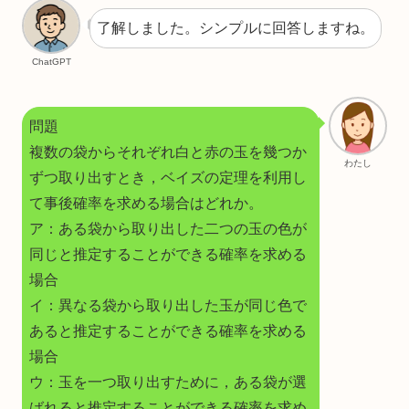
了解しました。シンプルに回答しますね。
ChatGPT
問題
複数の袋からそれぞれ白と赤の玉を幾つか
わたし
ずつ取り出すとき，ベイズの定理を利用し
て事後確率を求める場合はどれか。
ア：ある袋から取り出した二つの玉の色が
同じと推定することができる確率を求める
場合
イ：異なる袋から取り出した玉が同じ色で
あると推定することができる確率を求める
場合
ウ：玉を一つ取り出すために，ある袋が選
ばれると推定することができる確率を求め