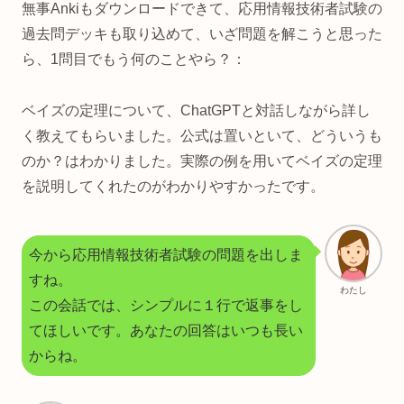
無事Ankiもダウンロードできて、応用情報技術者試験の
過去問デッキも取り込めて、いざ問題を解こうと思った
ら、1問目でもう何のことやら？：
ベイズの定理について、ChatGPTと対話しながら詳し
く教えてもらいました。公式は置いといて、どういうも
のか？はわかりました。実際の例を用いてベイズの定理
を説明してくれたのがわかりやすかったです。
今から応用情報技術者試験の問題を出しま
すね。
わたし
この会話では、シンプルに１行で返事をし
てほしいです。あなたの回答はいつも長い
からね。