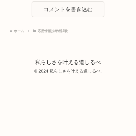
コメントを書き込む
ホーム
応用情報技術者試験
私らしさを叶える道しるべ
© 2024 私らしさを叶える道しるべ.