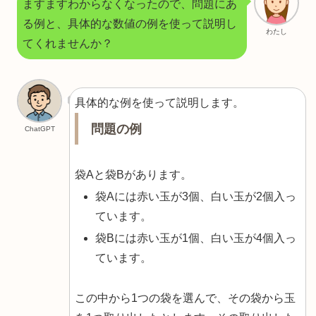
ますますわからなくなったので、問題にあ
る例と、具体的な数値の例を使って説明し
わたし
てくれませんか？
具体的な例を使って説明します。
問題の例
ChatGPT
袋Aと袋Bがあります。
袋Aには赤い玉が3個、白い玉が2個入っ
ています。
袋Bには赤い玉が1個、白い玉が4個入っ
ています。
この中から1つの袋を選んで、その袋から玉