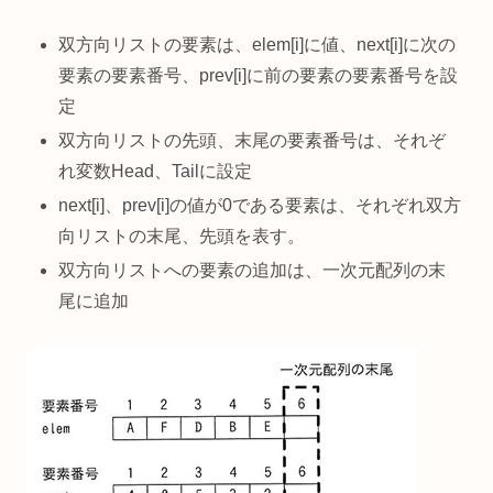
双方向リストの要素は、elem[i]に値、next[i]に次の
要素の要素番号、prev[i]に前の要素の要素番号を設
定
双方向リストの先頭、末尾の要素番号は、それぞ
れ変数Head、Tailに設定
next[i]、prev[i]の値が0である要素は、それぞれ双方
向リストの末尾、先頭を表す。
双方向リストへの要素の追加は、一次元配列の末
尾に追加