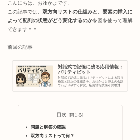
こんにちは、おゆかよです。
この記事では、
双方向リストの仕組みと、要素の挿入に
よって配列の状態がどう変化するのか
を図を使って理解
できます＾＾
前回の記事：
対話式で記憶に残る応用情報：
パリティビット
対話式で記憶に残るパリティビットによる誤り
検出と訂正の仕組みを、おゆかよと博士の会話
でわかりやすく解説。応用情報技術者試験対策
に！応用情報：パリティビット
目次
問題と解答の確認
双方向リストって何？