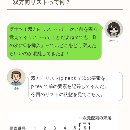
双方向リストって何？
博士〜！双方向リストって、次と前を両方
覚えてるリストってことだよね？でも「D
わたし
の次にCを挿入」って…どこをどう変えた
らいいのか混乱してきたよ！
next
双方向リストは
で次の要素を、
prev
で前の要素を記録してるんだ。
博士
今回のリストの状態を見てごらん。