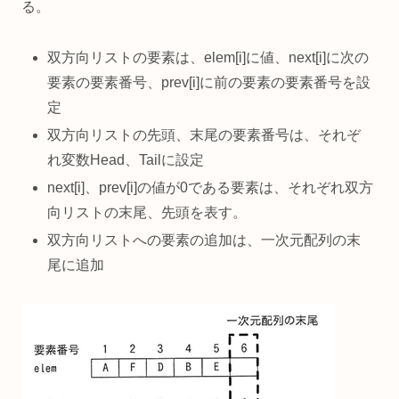
る。
双方向リストの要素は、elem[i]に値、next[i]に次の
要素の要素番号、prev[i]に前の要素の要素番号を設
定
双方向リストの先頭、末尾の要素番号は、それぞ
れ変数Head、Tailに設定
next[i]、prev[i]の値が0である要素は、それぞれ双方
向リストの末尾、先頭を表す。
双方向リストへの要素の追加は、一次元配列の末
尾に追加