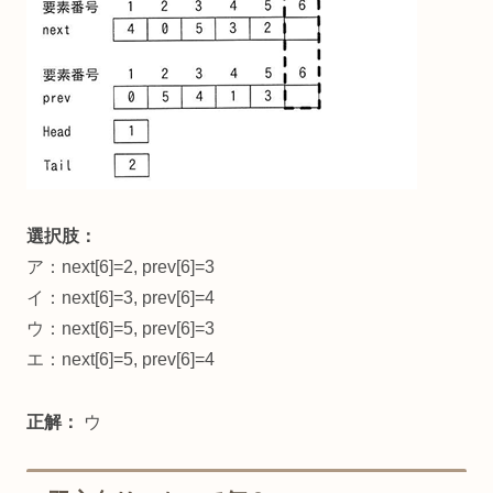
選択肢：
ア：next[6]=2, prev[6]=3
イ：next[6]=3, prev[6]=4
ウ：next[6]=5, prev[6]=3
エ：next[6]=5, prev[6]=4
正解：
ウ​