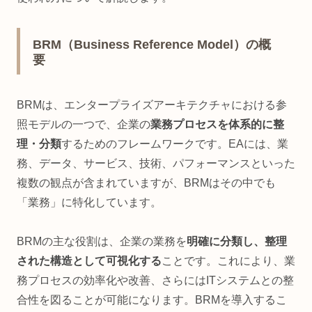
BRM（Business Reference Model）の概
要
BRMは、エンタープライズアーキテクチャにおける参
照モデルの一つで、企業の
業務プロセスを体系的に整
理・分類
するためのフレームワークです。EAには、業
務、データ、サービス、技術、パフォーマンスといった
複数の観点が含まれていますが、BRMはその中でも
「業務」に特化しています。
BRMの主な役割は、企業の業務を
明確に分類し、整理
された構造として可視化する
ことです。これにより、業
務プロセスの効率化や改善、さらにはITシステムとの整
合性を図ることが可能になります。BRMを導入するこ