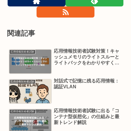
関連記事
応用情報技術者試験対策！キャ
応用情報技術者試験
ッシュメモリのライトスルーと
ライトバックをわかりやすく解
説
対話式で記憶に残る応用情報：
応用情報技術者試験
認証VLAN
応用情報技術者試験に出る「コ
応用情報技術者試験
ンテナ型仮想化」の仕組みと最
新トレンド解説