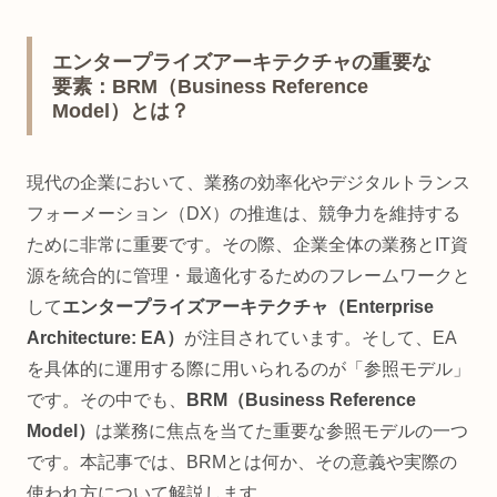
エンタープライズアーキテクチャの重要な
要素：BRM（Business Reference
Model）とは？
現代の企業において、業務の効率化やデジタルトランス
フォーメーション（DX）の推進は、競争力を維持する
ために非常に重要です。その際、企業全体の業務とIT資
源を統合的に管理・最適化するためのフレームワークと
して
エンタープライズアーキテクチャ（Enterprise
Architecture: EA）
が注目されています。そして、EA
を具体的に運用する際に用いられるのが「参照モデル」
です。その中でも、
BRM（Business Reference
Model）
は業務に焦点を当てた重要な参照モデルの一つ
です。本記事では、BRMとは何か、その意義や実際の
使われ方について解説します。