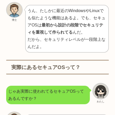
うん、たしかに最近のWindowsやLinuxで
も似たような機能はあるよ。でも、セキュ
博士
アOSは
最初から設計の段階でセキュリテ
ィを重視して作られてる
んだ。
だから、セキュリティレベルが一段階上な
んだよ。
実際にあるセキュアOSって？
じゃあ実際に使われてるセキュアOSって
あるんですか？
わたし