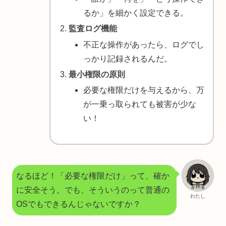
るか」を細かく設定できる。
監査ログ機能
不正な操作があったら、ログでし
っかり記録されるんだ。
最小権限の原則
必要な権限だけを与えるから、万
が一乗っ取られても被害が少な
い！
なるほど！「必要な権限だけ」って、確か
に安全そう。でも、そういうのって普通の
わたし
OSでもできるんじゃないですか？