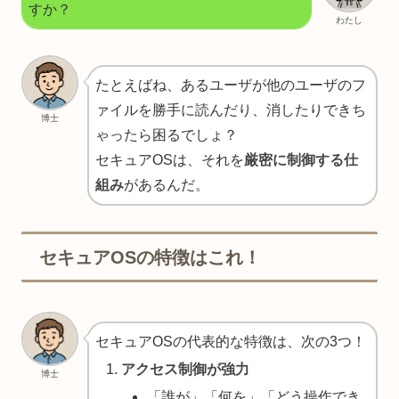
すか？
わたし
たとえばね、あるユーザが他のユーザのフ
ァイルを勝手に読んだり、消したりできち
博士
ゃったら困るでしょ？
セキュアOSは、それを
厳密に制御する仕
組み
があるんだ。
セキュアOSの特徴はこれ！
セキュアOSの代表的な特徴は、次の3つ！
アクセス制御が強力
博士
「誰が」「何を」「どう操作でき