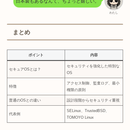
日本製もあるなんて、ちょっと嬉しい。
わたし
まとめ
ポイント
内容
セキュリティを強化した特別な
セキュアOSとは？
OS
アクセス制御、監査ログ、最小
特徴
権限の原則
普通のOSとの違い
設計段階からセキュリティ重視
SELinux、TrustedBSD、
代表例
TOMOYO Linux