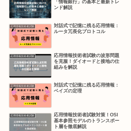
「情報銀行」の基本と最新トレ
ンド解説
対話式で記憶に残る応用情報：
応用情報技術者試験
ルータ冗長化プロトコル
応用情報技術者試験の波形問題
応用情報技術者試験
を克服！ダイオードと接地の仕
組みを解説
対話式で記憶に残る応用情報：
応用情報技術者試験
ベイズの定理
応用情報技術者試験対策！OSI
応用情報技術者試験
基本参照モデルのトランスポー
ト層を徹底解説