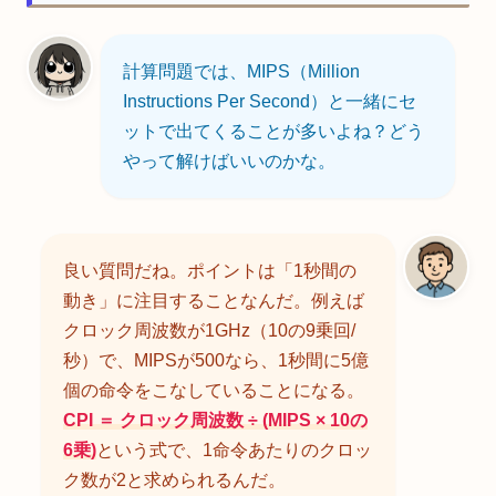
計算問題では、MIPS（Million
Instructions Per Second）と一緒にセ
ットで出てくることが多いよね？どう
やって解けばいいのかな。
良い質問だね。ポイントは「1秒間の
動き」に注目することなんだ。例えば
クロック周波数が1GHz（10の9乗回/
秒）で、MIPSが500なら、1秒間に5億
個の命令をこなしていることになる。
CPI ＝ クロック周波数 ÷ (MIPS × 10の
6乗)
という式で、1命令あたりのクロッ
ク数が2と求められるんだ。