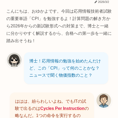
2026/3/2
こんにちは、おゆかよです。今回は応用情報技術者試験
の重要単語「CPI」を勉強するよ！計算問題の解き方か
ら2026年からの新試験形式への対策まで、博士と一緒
に分かりやすく解説するから、合格への第一歩を一緒に
踏み出そうね！
博士！応用情報の勉強を始めたんだけ
ど、この「CPI」って何のことかな？
ニュースで聞く物価指数のこと？
ははは、紛らわしいよね。でもITの試
験で出るのは
Cycles Per Instruction
の
略なんだ。1つの命令を実行するの