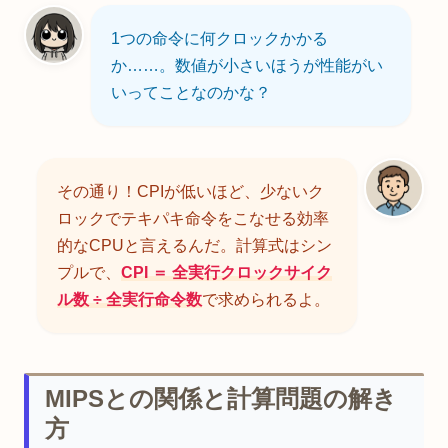
1つの命令に何クロックかかる
か……。数値が小さいほうが性能がい
いってことなのかな？
その通り！CPIが低いほど、少ないク
ロックでテキパキ命令をこなせる効率
的なCPUと言えるんだ。計算式はシン
プルで、
CPI ＝ 全実行クロックサイク
ル数 ÷ 全実行命令数
で求められるよ。
MIPSとの関係と計算問題の解き
方