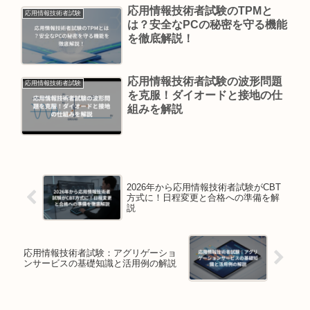
応用情報技術者試験のTPMと
応用情報技術者試験
は？安全なPCの秘密を守る機能
を徹底解説！
応用情報技術者試験の波形問題
応用情報技術者試験
を克服！ダイオードと接地の仕
組みを解説
2026年から応用情報技術者試験がCBT
方式に！日程変更と合格への準備を解
説
応用情報技術者試験：アグリゲーショ
ンサービスの基礎知識と活用例の解説