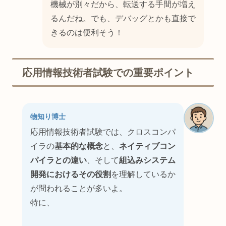
機械が別々だから、転送する手間が増え
るんだね。でも、デバッグとかも直接で
きるのは便利そう！
応用情報技術者試験での重要ポイント
物知り博士
応用情報技術者試験では、クロスコンパ
イラの
基本的な概念
と、
ネイティブコン
パイラとの違い
、そして
組込みシステム
開発におけるその役割
を理解しているか
が問われることが多いよ。
特に、