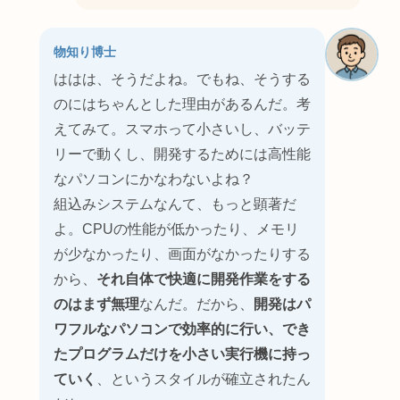
物知り博士
ははは、そうだよね。でもね、そうする
のにはちゃんとした理由があるんだ。考
えてみて。スマホって小さいし、バッテ
リーで動くし、開発するためには高性能
なパソコンにかなわないよね？
組込みシステムなんて、もっと顕著だ
よ。CPUの性能が低かったり、メモリ
が少なかったり、画面がなかったりする
から、
それ自体で快適に開発作業をする
のはまず無理
なんだ。だから、
開発はパ
ワフルなパソコンで効率的に行い、でき
たプログラムだけを小さい実行機に持っ
ていく
、というスタイルが確立されたん