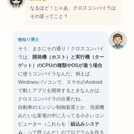
なるほど！じゃあ、クロスコンパイラは
その逆ってこと？
物知り博士
そう、まさにその通り！クロスコンパイ
ラは、
開発機（ホスト）と実行機（ター
ゲット）のCPUの種類やOSが違う場合
に使うコンパイラなんだ。例えば、
Windowsパソコンで、スマホのAndroid
で動くアプリを開発するときなんかは、
クロスコンパイラの出番だね。
自動車のエンジン制御装置とか、洗濯機
みたいな家電の中に入ってる小さいコン
ピューター（これらを「
組込みシステ
ム
」って呼ぶんだ）のプログラムを作る