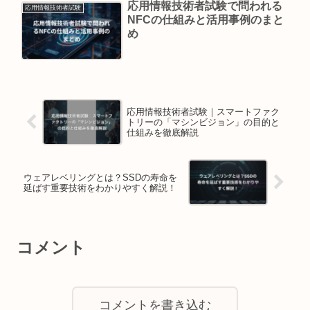
応用情報技術者試験で問われる
応用情報技術者試験
NFCの仕組みと活用事例のまと
め
応用情報技術者試験｜スマートファク
トリーの「マシンビジョン」の目的と
仕組みを徹底解説
ウェアレベリングとは？SSDの寿命を
延ばす重要技術をわかりやすく解説！
コメント
コメントを書き込む