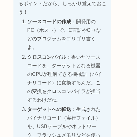
るポイントだから、しっかり覚えておこ
う！
ソースコードの作成
：開発用の
PC（ホスト）で、C言語やC++な
どのプログラムをゴリゴリ書く
よ。
クロスコンパイル
：書いたソース
コードを、ターゲットとなる機器
のCPUが理解できる機械語（バイ
ナリコード）に変換するんだ。こ
の変換をクロスコンパイラが担当
するわけだね。
ターゲットへの転送
：生成された
バイナリコード（実行ファイル）
を、USBケーブルやネットワー
ク、フラッシュメモリなどを使っ