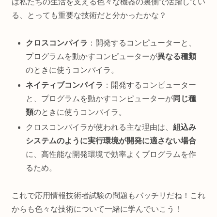
は私たちの生活を支える色々な機器の裏側で活躍してい
る、とっても重要な技術だと分かったかな？
クロスコンパイラ
：開発するコンピューターと、
プログラムを動かすコンピューターが
異なる種類
のときに使うコンパイラ。
ネイティブコンパイラ
：開発するコンピューター
と、プログラムを動かすコンピューターが
同じ種
類
のときに使うコンパイラ。
クロスコンパイラが使われる主な理由は、
組込み
システムのように実行環境が開発に適さない場合
に、高性能な開発環境で効率よくプログラムを作
るため。
これで応用情報技術者試験の問題もバッチリだね！これ
からも色々な技術について一緒に学んでいこう！