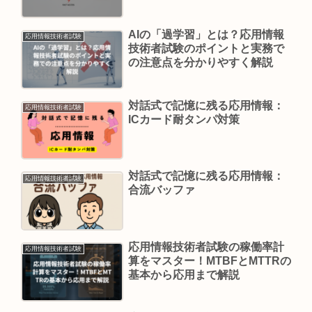
説
AIの「過学習」とは？応用情報
応用情報技術者試験
技術者試験のポイントと実務で
の注意点を分かりやすく解説
対話式で記憶に残る応用情報：
応用情報技術者試験
ICカード耐タンパ対策
対話式で記憶に残る応用情報：
応用情報技術者試験
合流バッファ
応用情報技術者試験の稼働率計
応用情報技術者試験
算をマスター！MTBFとMTTRの
基本から応用まで解説