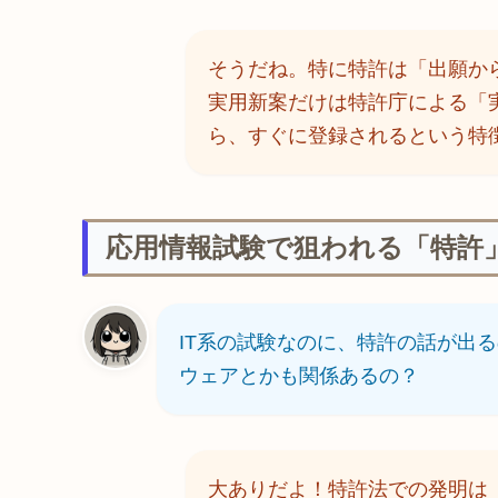
そうだね。特に特許は「出願か
実用新案だけは特許庁による「
ら、すぐに登録されるという特
応用情報試験で狙われる「特許
IT系の試験なのに、特許の話が出
ウェアとかも関係あるの？
大ありだよ！特許法での発明は