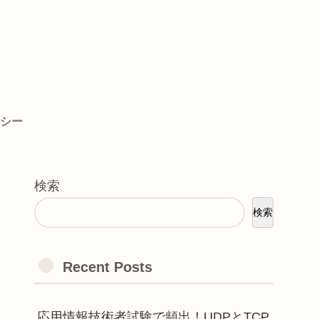
シー
検索
検索
Recent Posts
応用情報技術者試験で頻出！UDPとTCP