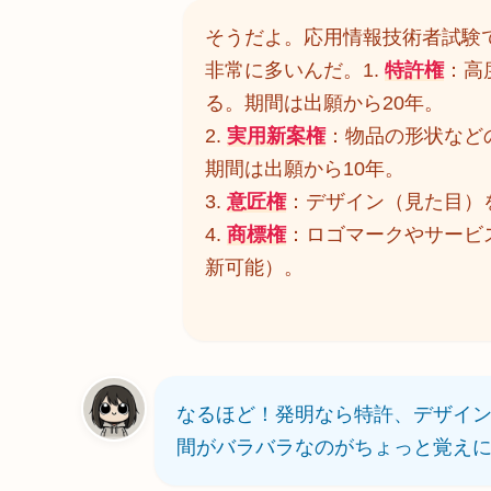
そうだよ。応用情報技術者試験
非常に多いんだ。1.
特許権
：高
る。期間は出願から20年。
2.
実用新案権
：物品の形状など
期間は出願から10年。
3.
意匠権
：デザイン（見た目）
4.
商標権
：ロゴマークやサービ
新可能）。
なるほど！発明なら特許、デザイ
間がバラバラなのがちょっと覚え