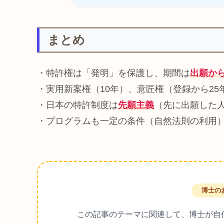
まとめ
・特許権は「発明」を保護し、期間は
出願から
・実用新案権（10年）、意匠権（登録から25
・日本の特許制度は
先願主義
（先に出願した
・プログラムも一定の条件（自然法則の利用
博士の
この記事のテーマに関連して、博士が自