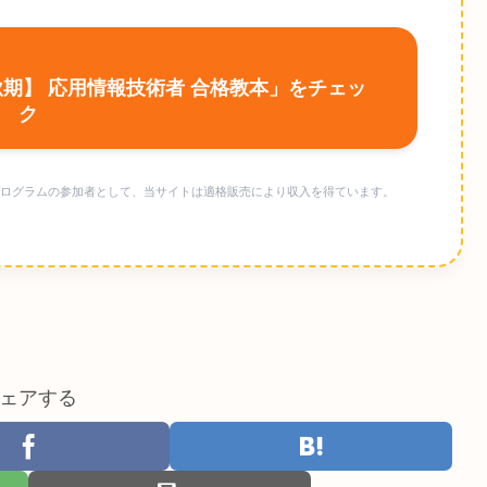
【秋期】 応用情報技術者 合格教本」をチェッ
ク
ト・プログラムの参加者として、当サイトは適格販売により収入を得ています。
ェアする