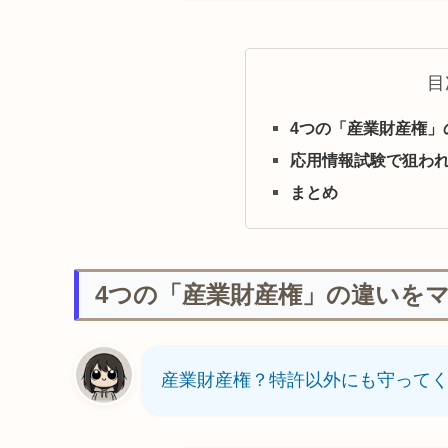
目
4つの「産業財産権」
応用情報試験で狙わ
まとめ
4つの「産業財産権」の違いを
産業財産権？特許以外にも守って